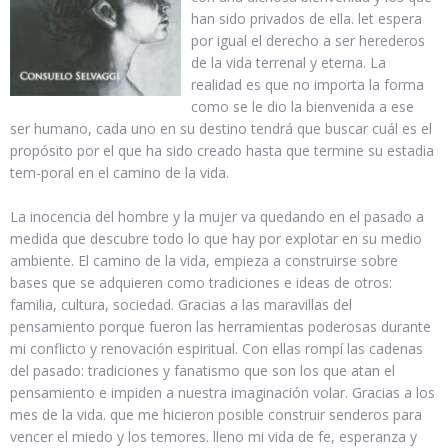
han sido privados de ella. let espera
por igual el derecho a ser herederos
de la vida terrenal y eterna. La
realidad es que no importa la forma
como se le dio la bienvenida a ese
ser humano, cada uno en su destino tendrá que buscar cuál es el
propósito por el que ha sido creado hasta que termine su estadia
tem-poral en el camino de la vida.
La inocencia del hombre y la mujer va quedando en el pasado a
medida que descubre todo lo que hay por explotar en su medio
ambiente. El camino de la vida, empieza a construirse sobre
bases que se adquieren como tradiciones e ideas de otros:
familia, cultura, sociedad. Gracias a las maravillas del
pensamiento porque fueron las herramientas poderosas durante
mi conflicto y renovación espiritual. Con ellas rompí las cadenas
del pasado: tradiciones y fanatismo que son los que atan el
pensamiento e impiden a nuestra imaginación volar. Gracias a los
mes de la vida. que me hicieron posible construir senderos para
vencer el miedo y los temores. lleno mi vida de fe, esperanza y