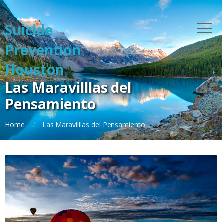
Suicide
Prevention
Houston
Las Maravilllas del
Pensamiento
Home
Las Maravilllas del Pensamiento