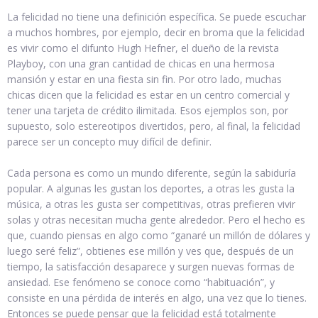
La felicidad no tiene una definición específica. Se puede escuchar
a muchos hombres, por ejemplo, decir en broma que la felicidad
es vivir como el difunto Hugh Hefner, el dueño de la revista
Playboy, con una gran cantidad de chicas en una hermosa
mansión y estar en una fiesta sin fin. Por otro lado, muchas
chicas dicen que la felicidad es estar en un centro comercial y
tener una tarjeta de crédito ilimitada. Esos ejemplos son, por
supuesto, solo estereotipos divertidos, pero, al final, la felicidad
parece ser un concepto muy difícil de definir.
Cada persona es como un mundo diferente, según la sabiduría
popular. A algunas les gustan los deportes, a otras les gusta la
música, a otras les gusta ser competitivas, otras prefieren vivir
solas y otras necesitan mucha gente alrededor. Pero el hecho es
que, cuando piensas en algo como “ganaré un millón de dólares y
luego seré feliz”, obtienes ese millón y ves que, después de un
tiempo, la satisfacción desaparece y surgen nuevas formas de
ansiedad. Ese fenómeno se conoce como “habituación”, y
consiste en una pérdida de interés en algo, una vez que lo tienes.
Entonces se puede pensar que la felicidad está totalmente