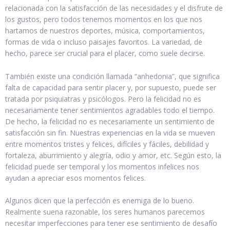
relacionada con la satisfacción de las necesidades y el disfrute de
los gustos, pero todos tenemos momentos en los que nos
hartamos de nuestros deportes, música, comportamientos,
formas de vida o incluso paisajes favoritos. La variedad, de
hecho, parece ser crucial para el placer, como suele decirse.
También existe una condición llamada “anhedonia”, que significa
falta de capacidad para sentir placer y, por supuesto, puede ser
tratada por psiquiatras y psicólogos. Pero la felicidad no es
necesariamente tener sentimientos agradables todo el tiempo.
De hecho, la felicidad no es necesariamente un sentimiento de
satisfacción sin fin. Nuestras experiencias en la vida se mueven
entre momentos tristes y felices, difíciles y fáciles, debilidad y
fortaleza, aburrimiento y alegría, odio y amor, etc. Según esto, la
felicidad puede ser temporal y los momentos infelices nos
ayudan a apreciar esos momentos felices.
Algunos dicen que la perfección es enemiga de lo bueno.
Realmente suena razonable, los seres humanos parecemos
necesitar imperfecciones para tener ese sentimiento de desafío