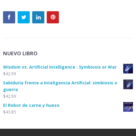
NUEVO LIBRO
Wisdom vs. Artificial Intelligence : Symbiosis or War
$
42.99
Sabiduria frente a Inteligencia Artificial: simbiosis o
guerra
$
42.99
El Robot de carne y hueso
$
43.85