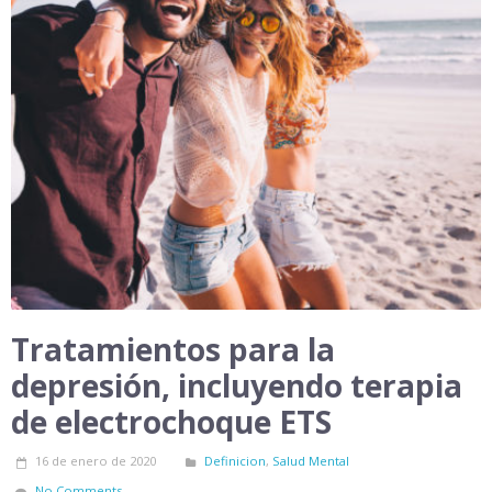
Tratamientos para la
depresión, incluyendo terapia
de electrochoque ETS
16 de enero de 2020
Definicion
,
Salud Mental
No Comments