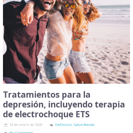
Tratamientos para la
depresión, incluyendo terapia
de electrochoque ETS
16 de enero de 2020
Definicion
,
Salud Mental
No Comments