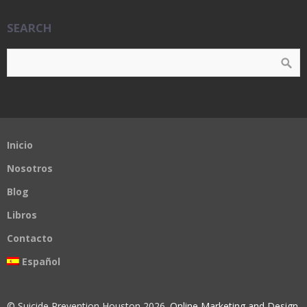
SEARCH
Inicio
Nosotros
Blog
Libros
Contacto
Español
© Suicide Prevention Houston 2026.
Online Marketing and Design