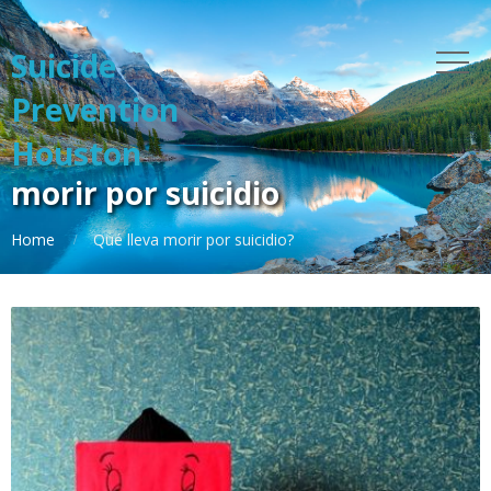
Suicide
Prevention
Houston
morir por suicidio
Home
Qué lleva morir por suicidio?