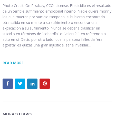
Photo Credit: On Pixabay, CCO. License. El suicidio es el resultado
de un terrible sufrimiento emocional interno. Nadie quiere morir y
los que mueren por suicidio tampoco, si hubieran encontrado
otra salida en su mente a su sufrimiento o encontrar una
explicación a su sufrimiento. Nunca se debería clasificar un
suicidio en términos de “cobardía” o “valentía”, en referencia al
acto en sí. Decir, por otro lado, que la persona fallecida “era
egoísta” es quizás una gran injusticia, sería invalidar…
READ MORE
NUEVO LIBRO