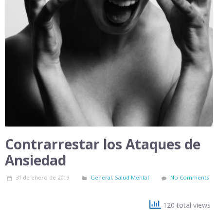
Contrarrestar los Ataques de
Ansiedad
31 de enero de 2019
General
,
Salud Mental
No Comments
120 total views